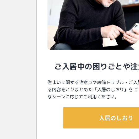
ご⼊居中の困りごとや注
住まいに関する注意点や設備トラブル・ご⼊
る内容をとりまとめた「⼊居のしおり」を 
なシーンに応じてご利⽤ください。
⼊居のしおり