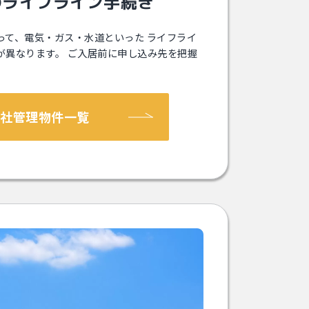
のライフライン⼿続き
って、電気・ガス・⽔道といった ライフライ
が異なります。 ご⼊居前に申し込み先を把握
弊社管理物件一覧