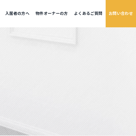
⼊居者の⽅へ
物件オーナーの⽅
よくあるご質問
お問い合わせ