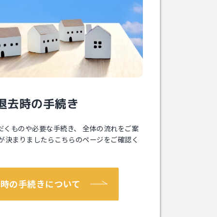
退去時の⼿続き
だくものや必要な⼿続き、 全体の流れをご案
居が決まりましたらこちらのページをご確認く
去時の⼿続きについて