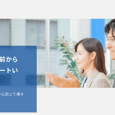
居前から
ポートい
ンに応じて様々