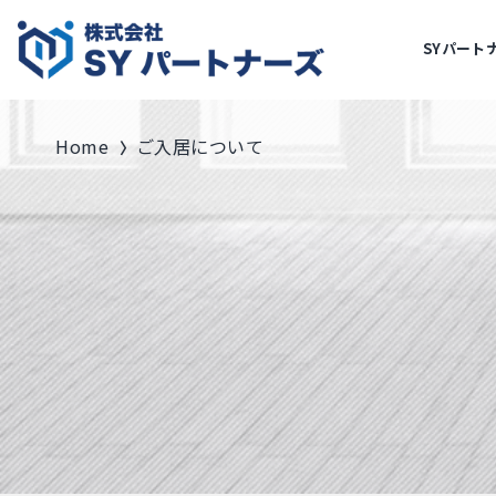
SYパート
Home
ご入居について
〉