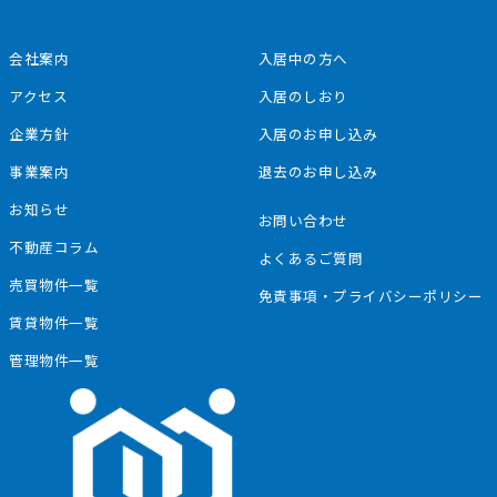
会社案内
⼊居中の⽅へ
アクセス
⼊居のしおり
企業⽅針
⼊居のお申し込み
事業案内
退去のお申し込み
お知らせ
お問い合わせ
不動産コラム
よくあるご質問
売買物件⼀覧
免責事項‧プライバシーポリシー
賃貸物件⼀覧
管理物件⼀覧